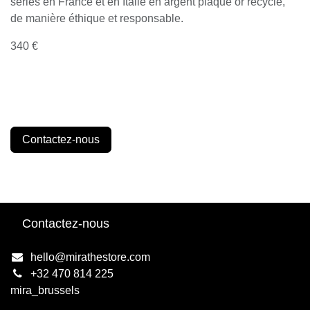
séries en France et en Italie en argent plaqué or recyclé,
de manière éthique et responsable.
340 €
Contactez-nous
Contactez-nous
hello@mirathestore.com
+32 470 814 225
mira_brussels