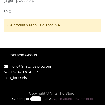
(argent plaqué or).
80 €
Ce produit n'est plus disponible.
Contactez-nous
hello@mirathestore.com
+32 470 814 225
mira_brussels
Copyright © Mira The Store
Généré par
- Le #1
Open Source eCommerce