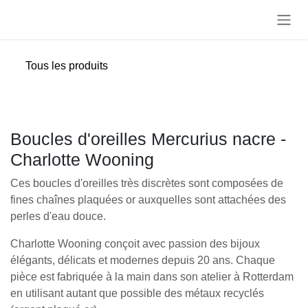
Se rendre au contenu
Tous les produits
Boucles d'oreilles Mercurius nacre -
Charlotte Wooning
Ces boucles d'oreilles très discrètes sont composées de
fines chaînes plaquées or auxquelles sont attachées des
perles d'eau douce.
Charlotte Wooning conçoit avec passion des bijoux
élégants, délicats et modernes depuis 20 ans. Chaque
pièce est fabriquée à la main dans son atelier à Rotterdam
en utilisant autant que possible des métaux recyclés