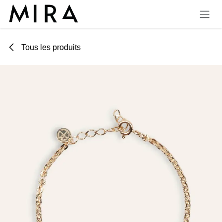
Se rendre au contenu
Tous les produits