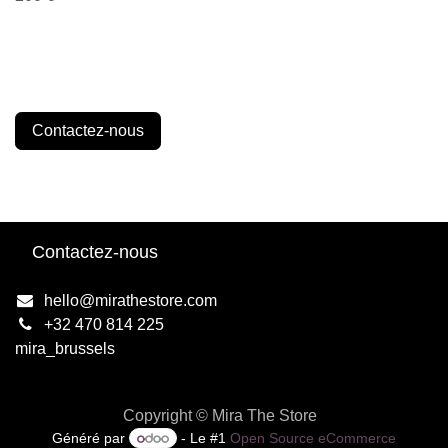
Contactez-nous
Contactez-nous
hello@mirathestore.com
+32 470 814 225
mira_brussels
Copyright © Mira The Store
Généré par
- Le #1
Open Source eCommerce