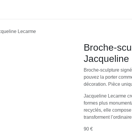
acqueline Lecarme
Broche-scul
Jacqueline
Broche-sculpture signé
pouvez la porter comm
décoration. Pièce uniq
Jacqueline Lecarme cré
formes plus monumentale
recyclés, elle compose
transforment l’ordinaire
90 €