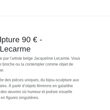
pture 90 € -
 Lecarme
e par l'artiste belge Jacqueline Lecarme. Vous
e broche ou la contempler comme objet de
ue.
e des pièces uniques, du bijou-sculpture aux
s. À partir d’objets féminins en galalithe
 des œuvres où humour et poésie visuelle
 en figures singulières.