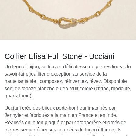
Collier Elisa Full Stone - Ucciani
Un fermoir bijou, serti avec délicatesse de pierres fines. Un
savoir-faire joaillier d’exception au service de la
haute fantaisie : composez, réinventez, rêvez. Disponible
serti de topaze blanche ou en multicolore (citrine, rhodolite,
quartz fumé).
Ucciani crée des bijoux porte-bonheur imaginés par
Jennyfer et fabriqués à la main en France et en Inde.
Réalisés en laiton plaqué or par cataphorèse et ornés de
pierres semi-précieuses sourcées de façon éthique, ils