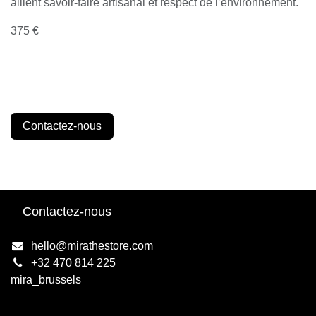
allient savoir-faire artisanal et respect de l’environnement.
375 €
Contactez-nous
Contactez-nous
hello@mirathestore.com
+32 470 814 225
mira_brussels