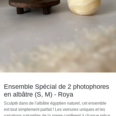
Ensemble Spécial de 2 photophores
en albâtre (S, M) - Roya
Sculpté dans de l'albâtre égyptien naturel, cet ensemble
est tout simplement parfait ! Les veinures uniques et les
variations naturelles de la pierre confèrent à chaque pièce