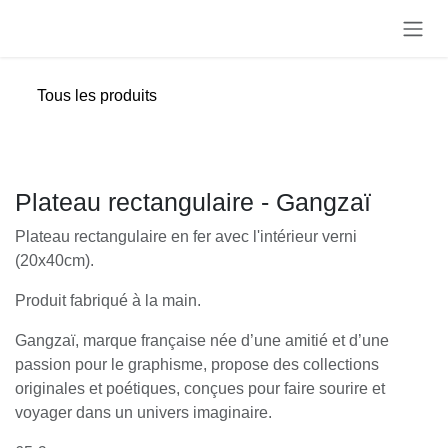
Se rendre au contenu
Tous les produits
Plateau rectangulaire - Gangzaï
Plateau rectangulaire en fer avec l'intérieur verni
(20x40cm).
Produit fabriqué à la main.
Gangzaï, marque française née d’une amitié et d’une
passion pour le graphisme, propose des collections
originales et poétiques, conçues pour faire sourire et
voyager dans un univers imaginaire.