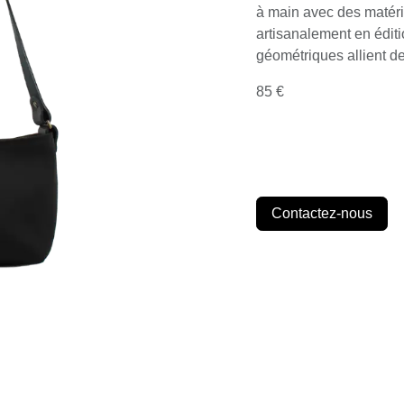
à main avec des matéri
artisanalement en éditi
géométriques allient d
85 €
Contactez-nous