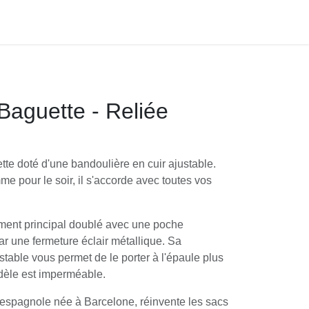
Baguette - Reliée
te doté d'une bandoulière en cuir ajustable.
e pour le soir, il s'accorde avec toutes vos
ment principal doublé avec une poche
par une fermeture éclair métallique. Sa
stable vous permet de le porter à l'épaule plus
dèle est imperméable.
espagnole née à Barcelone, réinvente les sacs