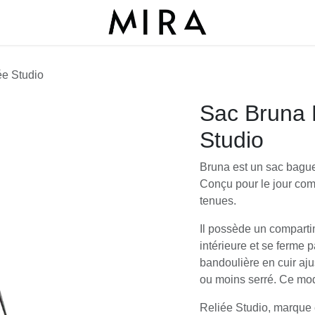
ée Studio
Sac Bruna 
Studio
Bruna est un sac baguet
Conçu pour le jour comm
tenues.
Il possède un comparti
intérieure et se ferme 
bandoulière en cuir aju
ou moins serré. Ce mo
Reliée Studio, marque 