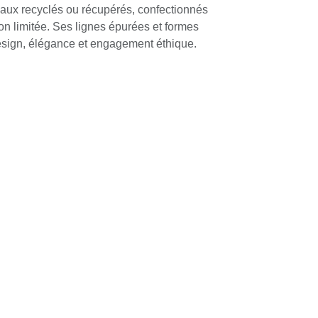
aux recyclés ou récupérés, confectionnés
on limitée. Ses lignes épurées et formes
esign, élégance et engagement éthique.