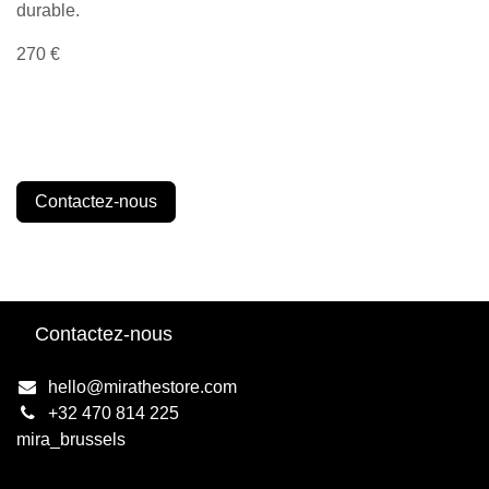
durable.
270 €
Contactez-nous
Contactez-nous
hello@mirathestore.com
+32 470 814 225
mira_brussels