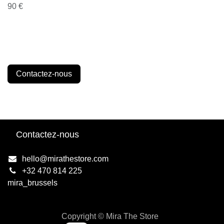
90 €
Contactez-nous
Contactez-nous
hello@mirathestore.com
+32 470 814 225
mira_brussels
Copyright © Mira The Store