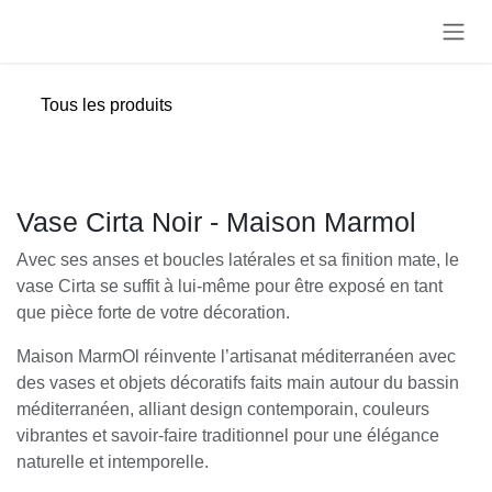
Se rendre au contenu
Tous les produits
Vase Cirta Noir - Maison Marmol
Avec ses anses et boucles latérales et sa finition mate, le
vase Cirta se suffit à lui-même pour être exposé en tant
que pièce forte de votre décoration.
Maison MarmOl réinvente l’artisanat méditerranéen avec
des vases et objets décoratifs faits main autour du bassin
méditerranéen, alliant design contemporain, couleurs
vibrantes et savoir-faire traditionnel pour une élégance
naturelle et intemporelle.